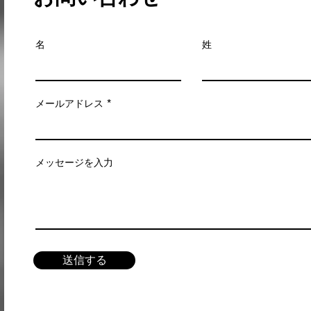
名
姓
メールアドレス
メッセージを入力
送信する